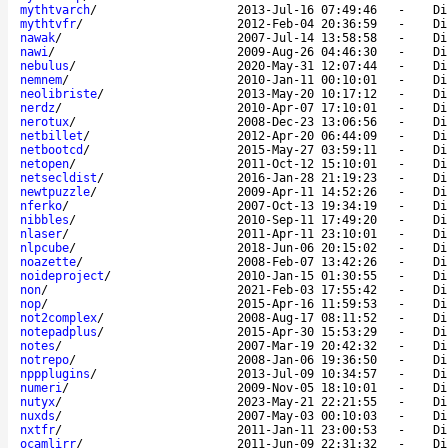
mythtvarch
/
2013-Jul-16 07:49:46
-
Di
mythtvfr
/
2012-Feb-04 20:36:59
-
Di
nawak
/
2007-Jul-14 13:58:58
-
Di
nawi
/
2009-Aug-26 04:46:30
-
Di
nebulus
/
2020-May-31 12:07:44
-
Di
nemnem
/
2010-Jan-11 00:10:01
-
Di
neolibriste
/
2013-May-20 10:17:12
-
Di
nerdz
/
2010-Apr-07 17:10:01
-
Di
nerotux
/
2008-Dec-23 13:06:56
-
Di
netbillet
/
2012-Apr-20 06:44:09
-
Di
netbootcd
/
2015-May-27 03:59:11
-
Di
netopen
/
2011-Oct-12 15:10:01
-
Di
netsecldist
/
2016-Jan-28 21:19:23
-
Di
newtpuzzle
/
2009-Apr-11 14:52:26
-
Di
nferko
/
2007-Oct-13 19:34:19
-
Di
nibbles
/
2010-Sep-11 17:49:20
-
Di
nlaser
/
2011-Apr-11 23:10:01
-
Di
nlpcube
/
2018-Jun-06 20:15:02
-
Di
noazette
/
2008-Feb-07 13:42:26
-
Di
noideproject
/
2010-Jan-15 01:30:55
-
Di
non
/
2021-Feb-03 17:55:42
-
Di
nop
/
2015-Apr-16 11:59:53
-
Di
not2complex
/
2008-Aug-17 08:11:52
-
Di
notepadplus
/
2015-Apr-30 15:53:29
-
Di
notes
/
2007-Mar-19 20:42:32
-
Di
notrepo
/
2008-Jan-06 19:36:50
-
Di
nppplugins
/
2013-Jul-09 10:34:57
-
Di
numeri
/
2009-Nov-05 18:10:01
-
Di
nutyx
/
2023-May-21 22:21:55
-
Di
nuxds
/
2007-May-03 00:10:03
-
Di
nxtfr
/
2011-Jan-11 23:00:53
-
Di
ocamlirr
/
2011-Jun-09 22:31:32
-
Di