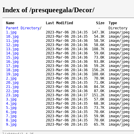
Index of /presqueegala/Decor/
Name
Last Modified
Size
Type
Parent Directory
/
-
Directory
1.jpg
2023-Mar-06 20:14:35
147.3K
image/jpeg
10.jpg
2023-Mar-06 20:14:35
54.3K
image/jpeg
11.jpg
2023-Mar-06 20:14:36
58.5K
image/jpeg
12.jpg
2023-Mar-06 20:14:36
58.6K
image/jpeg
13.jpg
2023-Mar-06 20:14:36
108.7K
image/jpeg
14.jpg
2023-Mar-06 20:14:36
59.6K
image/jpeg
15.jpg
2023-Mar-06 20:14:36
73.0K
image/jpeg
16.jpg
2023-Mar-06 20:14:36
93.8K
image/jpeg
17.jpg
2023-Mar-06 20:14:36
59.2K
image/jpeg
18.jpg
2023-Mar-06 20:14:36
156.2K
image/jpeg
19.jpg
2023-Mar-06 20:14:36
108.6K
image/jpeg
2.jpg
2023-Mar-06 20:14:35
70.9K
image/jpeg
20.jpg
2023-Mar-06 20:14:35
71.0K
image/jpeg
21.jpg
2023-Mar-06 20:14:36
84.5K
image/jpeg
22.jpg
2023-Mar-06 20:14:36
87.0K
image/jpeg
23.jpg
2023-Mar-06 20:14:37
151.2K
image/jpeg
3.jpg
2023-Mar-06 20:14:35
57.0K
image/jpeg
4.jpg
2023-Mar-06 20:14:35
68.3K
image/jpeg
5.jpg
2023-Mar-06 20:14:35
73.7K
image/jpeg
6.jpg
2023-Mar-06 20:14:35
70.6K
image/jpeg
7.jpg
2023-Mar-06 20:14:35
59.9K
image/jpeg
8.jpg
2023-Mar-06 20:14:35
70.6K
image/jpeg
9.jpg
2023-Mar-06 20:14:35
65.7K
image/jpeg