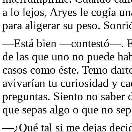
a lo lejos, Aryes le cogía u
para aligerar su peso. Sonri
—Está bien —contestó—. El
de las que uno no puede hab
casos como éste. Temo dart
avivarían tu curiosidad y ca
preguntas. Siento no saber d
que sepas algo o que no sep
—¿Qué tal si me dejas decid