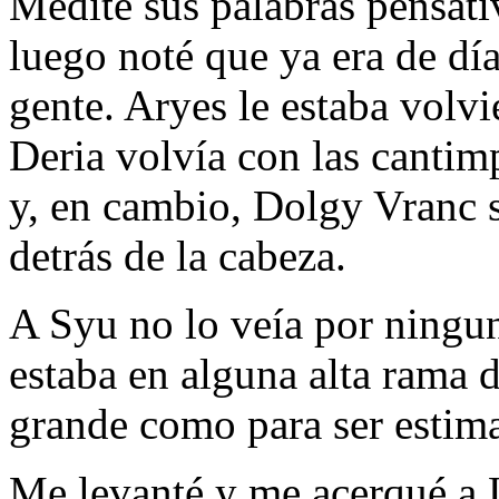
Medité sus palabras pensat
luego noté que ya era de día
gente. Aryes le estaba volvi
Deria volvía con las cantim
y, en cambio, Dolgy Vranc 
detrás de la cabeza.
A Syu no lo veía por ningun
estaba en alguna alta rama 
grande como para ser estim
Me levanté y me acerqué a 