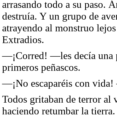
arrasando todo a su paso. Ár
destruía. Y un grupo de ave
atrayendo al monstruo lejos
Extradios.
—¡Corred! —les decía una pe
primeros peñascos.
—¡No escaparéis con vida! 
Todos gritaban de terror al 
haciendo retumbar la tierra.