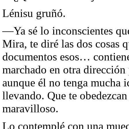
Lénisu gruñó.
—Ya sé lo inconscientes que
Mira, te diré las dos cosas q
documentos esos… contiene
marchado en otra dirección
aunque él no tenga mucha id
llevando. Que te obedezcan 
maravilloso.
Lo contemplé con una mueca