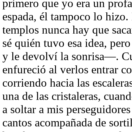
primero que yo era un prof
espada, él tampoco lo hizo.
templos nunca hay que sacar
sé quién tuvo esa idea, pe
y le devolví la sonrisa—. C
enfureció al verlos entrar c
corriendo hacia las escalera
una de las cristaleras, cuan
a soltar a mis perseguidores
cantos acompañada de sorti