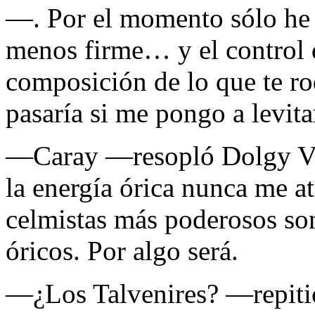
—. Por el momento sólo he 
menos firme… y el control d
composición de lo que te r
pasaría si me pongo a levit
—Caray —resopló Dolgy Vr
la energía órica nunca me a
celmistas más poderosos son
óricos. Por algo será.
—¿Los Talvenires? —repitió