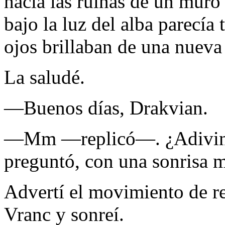
hacia las ruinas de un muro
bajo la luz del alba parecía
ojos brillaban de una nueva 
La saludé.
—Buenos días, Drakvian.
—Mm —replicó—. ¿Adivina
preguntó, con una sonrisa m
Advertí el movimiento de r
Vranc y sonreí.