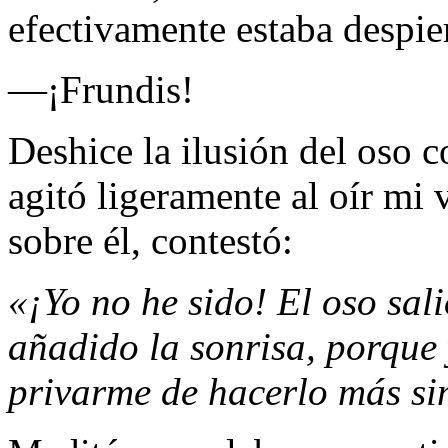
efectivamente estaba despier
—¡Frundis!
Deshice la ilusión del oso c
agitó ligeramente al oír mi
sobre él, contestó:
«¡Yo no he sido! El oso sal
añadido la sonrisa, porque 
privarme de hacerlo más s