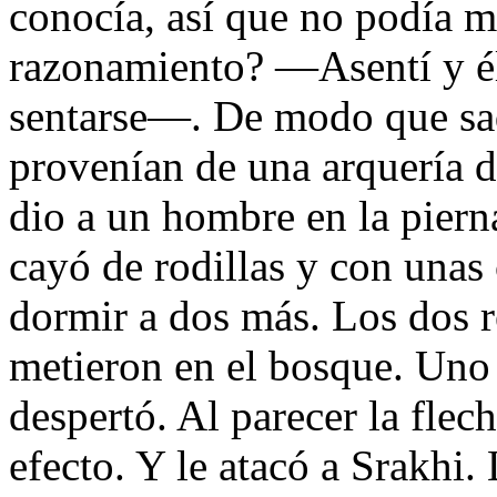
conocía, así que no podía m
razonamiento? —Asentí y él
sentarse—. De modo que saq
provenían de una arquería d
dio a un hombre en la piern
cayó de rodillas y con unas
dormir a dos más. Los dos r
metieron en el bosque. Uno
despertó. Al parecer la fle
efecto. Y le atacó a Srakhi.