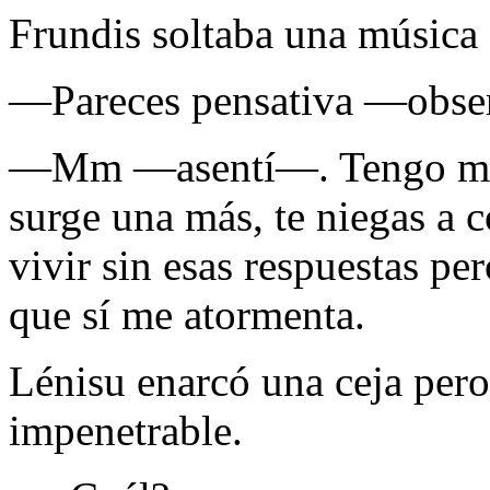
Frundis soltaba una música 
—Pareces pensativa —observ
—Mm —asentí—. Tengo much
surge una más, te niegas a 
vivir sin esas respuestas p
que sí me atormenta.
Lénisu enarcó una ceja pero
impenetrable.