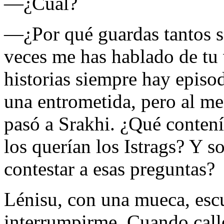
—¿Cuál?
—¿Por qué guardas tantos s
veces me has hablado de tu 
historias siempre hay epis
una entrometida, pero al me
pasó a Srakhi. ¿Qué conten
los querían los Istrags? Y s
contestar a esas preguntas?
Lénisu, con una mueca, escu
interrumpirme. Cuando callé