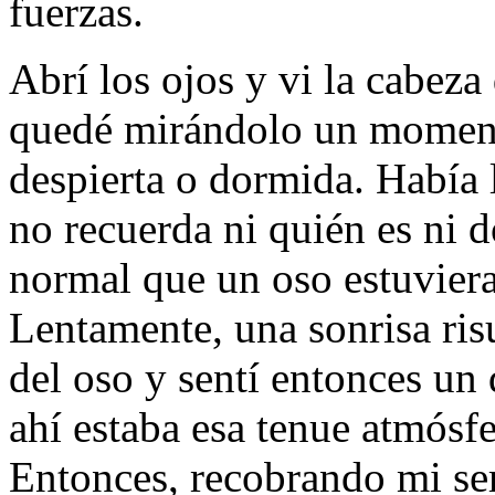
fuerzas.
Abrí los ojos y vi la cabez
quedé mirándolo un moment
despierta o dormida. Había 
no recuerda ni quién es ni dó
normal que un oso estuvier
Lentamente, una sonrisa ris
del oso y sentí entonces un 
ahí estaba esa tenue atmósfe
Entonces, recobrando mi se