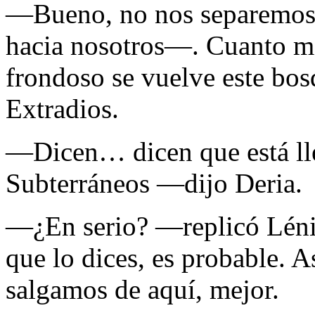
—Bueno, no nos separemos 
hacia nosotros—. Cuanto m
frondoso se vuelve este bos
Extradios.
—Dicen… dicen que está lle
Subterráneos —dijo Deria.
—¿En serio? —replicó Léni
que lo dices, es probable. 
salgamos de aquí, mejor.