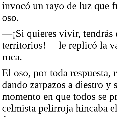
invocó un rayo de luz que fu
oso.
—¡Si quieres vivir, tendrás 
territorios! —le replicó la v
roca.
El oso, por toda respuesta,
dando zarpazos a diestro y s
momento en que todos se pre
celmista pelirroja hincaba e