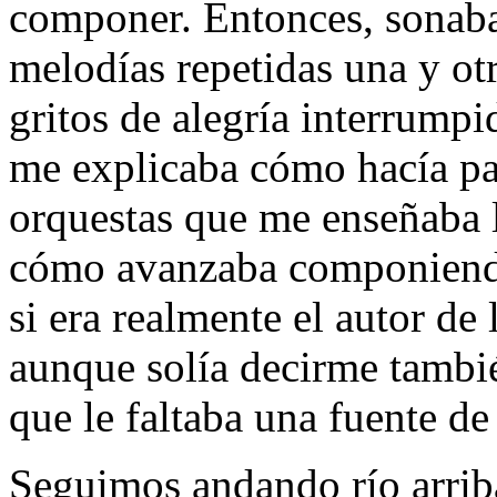
componer. Entonces, sonaba
melodías repetidas una y ot
gritos de alegría interrump
me explicaba cómo hacía pa
orquestas que me enseñaba 
cómo avanzaba componiendo
si era realmente el autor de
aunque solía decirme tambié
que le faltaba una fuente de
Seguimos andando río arrib