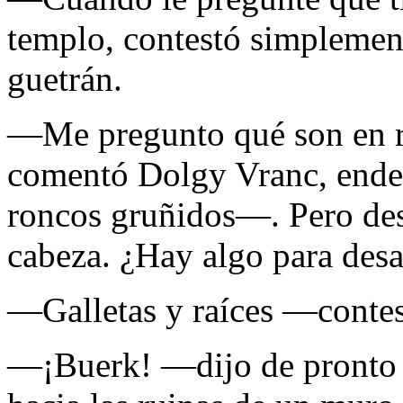
templo, contestó simplement
guetrán.
—Me pregunto qué son en r
comentó Dolgy Vranc, ender
roncos gruñidos—. Pero des
cabeza. ¿Hay algo para des
—Galletas y raíces —contes
—¡Buerk! —dijo de pronto 