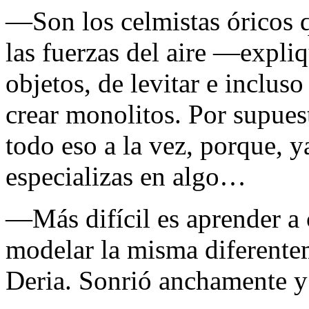
—Son los celmistas óricos q
las fuerzas del aire —expl
objetos, de levitar e inclu
crear monolitos. Por supues
todo eso a la vez, porque, y
especializas en algo…
—Más difícil es aprender a 
modelar la misma diferente
Deria. Sonrió anchamente y