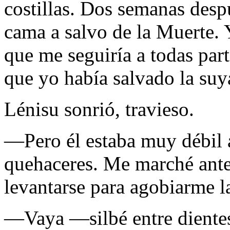
costillas. Dos semanas desp
cama a salvo de la Muerte.
que me seguiría a todas part
que yo había salvado la suy
Lénisu sonrió, travieso.
—Pero él estaba muy débil 
quehaceres. Me marché antes
levantarse para agobiarme la
—Vaya —silbé entre dien