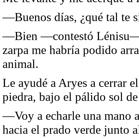
—Buenos días, ¿qué tal te 
—Bien —contestó Lénisu—. 
zarpa me habría podido arra
animal.
Le ayudé a Aryes a cerrar e
piedra, bajo el pálido sol d
—Voy a echarle una mano a
hacia el prado verde junto a