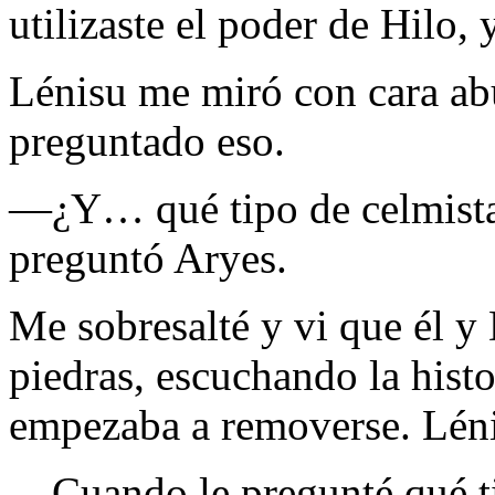
utilizaste el poder de Hilo,
Lénisu me miró con cara ab
preguntado eso.
—¿Y… qué tipo de celmista
preguntó Aryes.
Me sobresalté y vi que él y
piedras, escuchando la hist
empezaba a removerse. Léni
—Cuando le pregunté qué ti