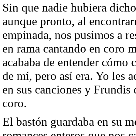
Sin que nadie hubiera dicho
aunque pronto, al encontrar
empinada, nos pusimos a res
en rama cantando en coro m
acababa de entender cómo co
de mí, pero así era. Yo le
en sus canciones y Frundis 
coro.
El bastón guardaba en su m
romances enteros que nos c