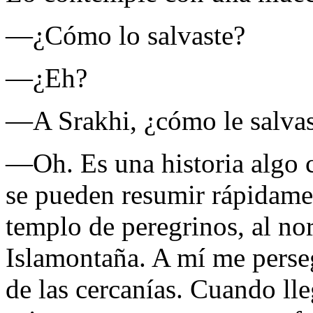
—¿Cómo lo salvaste?
—¿Eh?
—A Srakhi, ¿cómo le salvast
—Oh. Es una historia algo
se pueden resumir rápidame
templo de peregrinos, al nor
Islamontaña. A mí me perse
de las cercanías. Cuando ll