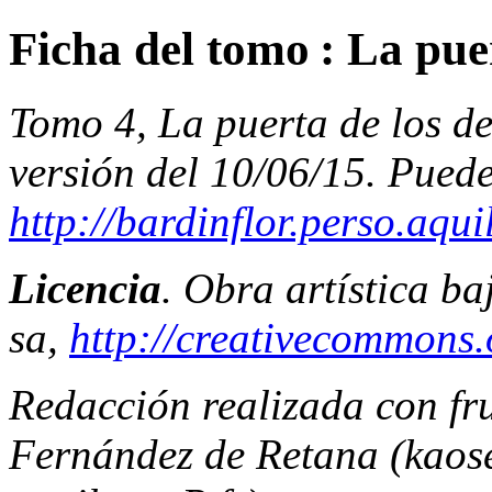
Ficha del tomo : La pue
Tomo 4, La puerta de los d
versión del 10/06/15. Puede
http://bardinflor.perso.aqu
Licencia
. Obra artística b
sa,
http://creativecommons.o
Redacción realizada con fr
Fernández de Retana (
kaos