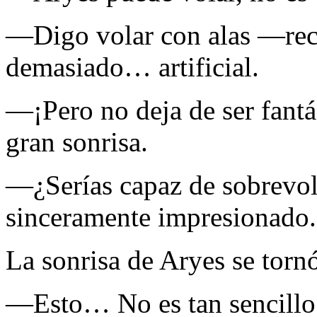
—Digo volar con alas —rect
demasiado… artificial.
—¡Pero no deja de ser fant
gran sonrisa.
—¿Serías capaz de sobrevol
sinceramente impresionado.
La sonrisa de Aryes se torn
—Esto… No es tan sencill