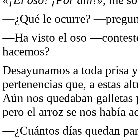
—¿Qué le ocurre? —pregun
—Ha visto el oso —contest
hacemos?
Desayunamos a toda prisa y
pertenencias que, a estas alt
Aún nos quedaban galletas p
pero el arroz se nos había a
—¿Cuántos días quedan par