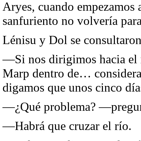
Aryes, cuando empezamos a
sanfuriento no volvería par
Lénisu y Dol se consultaron
—Si nos dirigimos hacia el 
Marp dentro de… consider
digamos que unos cinco dí
—¿Qué problema? —pregun
—Habrá que cruzar el río.