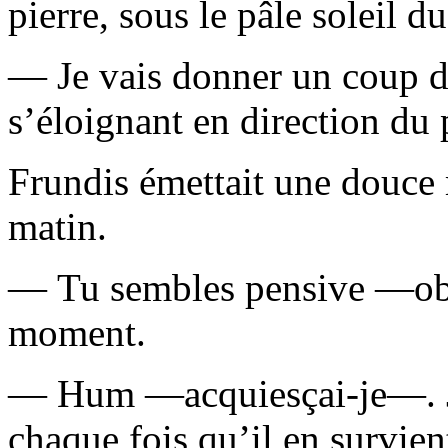
pierre, sous le pâle soleil d
— Je vais donner un coup d
s’éloignant en direction du 
Frundis émettait une douce 
matin.
— Tu sembles pensive —obs
moment.
— Hum —acquiesçai-je—. J’
chaque fois qu’il en survien