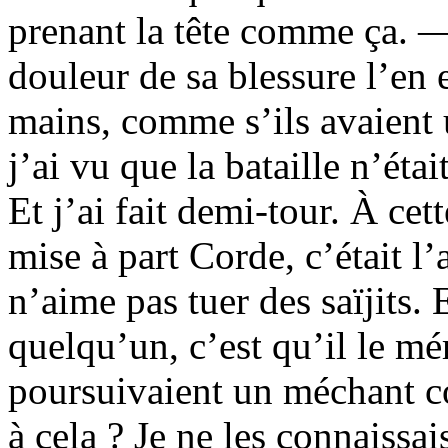
prenant la tête comme ça. —I
douleur de sa blessure l’en
mains, comme s’ils avaient u
j’ai vu que la bataille n’éta
Et j’ai fait demi-tour. À ce
mise à part Corde, c’était 
n’aime pas tuer des saïjits. E
quelqu’un, c’est qu’il le m
poursuivaient un méchant co
à cela ? Je ne les connaissai