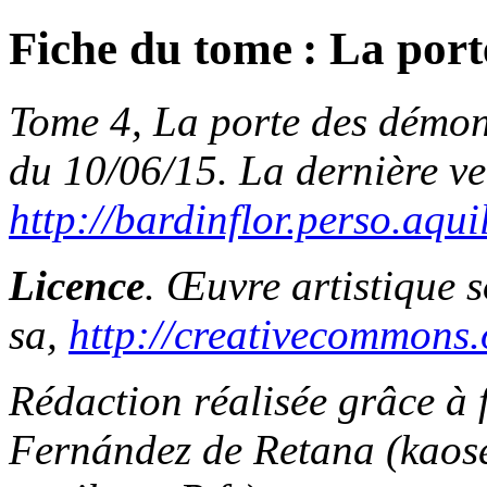
Fiche du tome : La por
Tome 4, La porte des démo
du 10/06/15. La dernière ve
http://bardinflor.perso.aqui
Licence
. Œuvre artistique 
sa,
http://creativecommons.o
Rédaction réalisée grâce à 
Fernández de Retana (
kaos