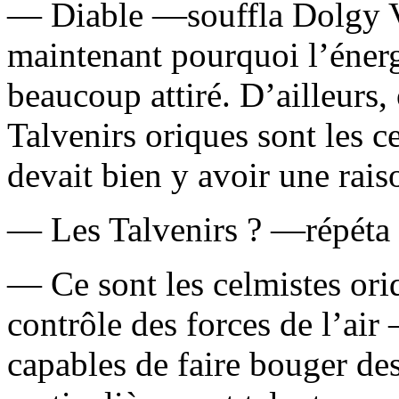
— Diable —souffla Dolgy 
maintenant pourquoi l’éner
beaucoup attiré. D’ailleurs, 
Talvenirs oriques sont les ce
devait bien y avoir une rais
— Les Talvenirs ? —répéta D
— Ce sont les celmistes oriq
contrôle des forces de l’air
capables de faire bouger des 