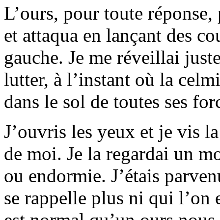
L’ours, pour toute réponse,
et attaqua en lançant des cou
gauche. Je me réveillai just
lutter, à l’instant où la cel
dans le sol de toutes ses for
J’ouvris les yeux et je vis l
de moi. Je la regardai un mo
ou endormie. J’étais parvenu
se rappelle plus ni qui l’on e
est normal qu’un ours nous 