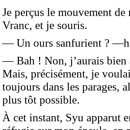
Je perçus le mouvement de 
Vranc, et je souris.
— Un ours sanfurient ? —ha
— Bah ! Non, j’aurais bie
Mais, précisément, je voulai
toujours dans les parages, al
plus tôt possible.
À cet instant, Syu apparut en