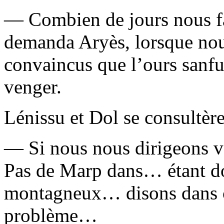
— Combien de jours nous fa
demanda Aryès, lorsque no
convaincus que l’ours sanfur
venger.
Lénissu et Dol se consultère
— Si nous nous dirigeons ve
Pas de Marp dans… étant do
montagneux… disons dans ci
problème…