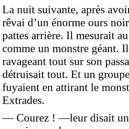
La nuit suivante, après avoir
rêvai d’un énorme ours noir
pattes arrière. Il mesurait a
comme un monstre géant. Il 
ravageant tout sur son passa
détruisait tout. Et un groupe
fuyaient en attirant le mons
Extrades.
— Courez ! —leur disait une