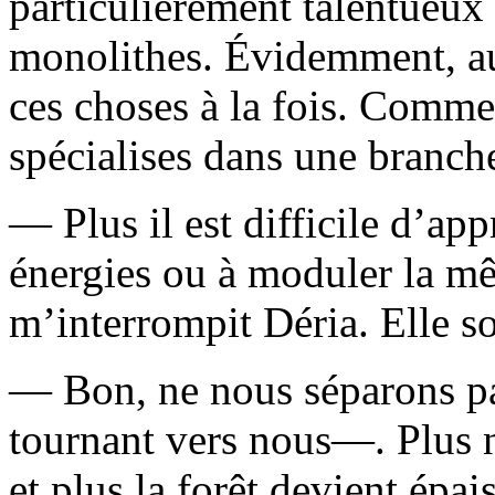
particulièrement talentueux
monolithes. Évidemment, auc
ces choses à la fois. Comme j
spécialises dans une branc
— Plus il est difficile d’ap
énergies ou à moduler la m
m’interrompit Déria. Elle sou
— Bon, ne nous séparons pa
tournant vers nous—. Plus 
et plus la forêt devient épa