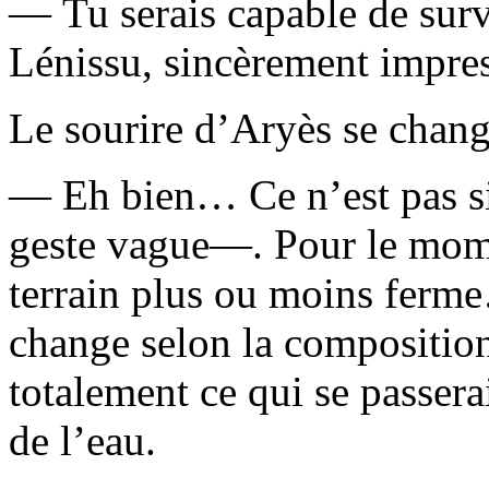
— Tu serais capable de sur
Lénissu, sincèrement impre
Le sourire d’Aryès se chang
— Eh bien… Ce n’est pas si
geste vague—. Pour le mome
terrain plus ou moins ferme
change selon la compositio
totalement ce qui se passerai
de l’eau.