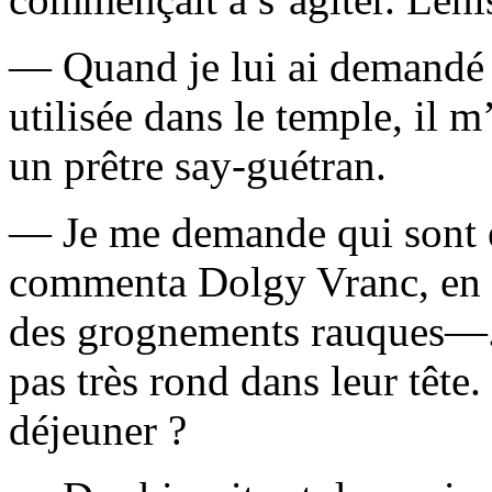
— Quand je lui ai demandé q
utilisée dans le temple, il 
un prêtre say-guétran.
— Je me demande qui sont e
commenta Dolgy Vranc, en se
des grognements rauques—. 
pas très rond dans leur tête
déjeuner ?