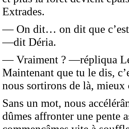
Extrades.
— On dit… on dit que c’est 
—dit Déria.
— Vraiment ? —répliqua Lé
Maintenant que tu le dis, c’
nous sortirons de là, mieux 
Sans un mot, nous accélérâm
dûmes affronter une pente a
commençâmes vite à souffler