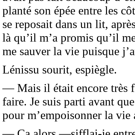
planté son épée entre les c
se reposait dans un lit, aprè
là qu’il m’a promis qu’il me
me sauver la vie puisque j’a
Lénissu sourit, espiègle.
— Mais il était encore très 
faire. Je suis parti avant qu
pour m’empoisonner la vie a
— Ça alors —sifflai-je en