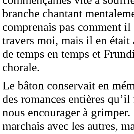
branche chantant mentaleme
comprenais pas comment il r
travers moi, mais il en étai
de temps en temps et Frundis
chorale.
Le bâton conservait en mémo
des romances entières qu’il
nous encourager à grimper. P
marchais avec les autres, ma