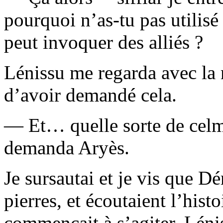
pourquoi n’as-tu pas utilisé
peut invoquer des alliés ?
Lénissu me regarda avec la 
d’avoir demandé cela.
— Et… quelle sorte de celmi
demanda Aryès.
Je sursautai et je vis que Dér
pierres, et écoutaient l’his
commençait à s’agiter. Léni