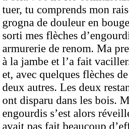
tuer, tu comprends mon rai
grogna de douleur en bougea
sorti mes flèches d’engourd
armurerie de renom. Ma pre
à la jambe et l’a fait vacill
et, avec quelques flèches de
deux autres. Les deux restan
ont disparu dans les bois. M
engourdis s’est alors réveil
avait pas fait beaucoup d’effe