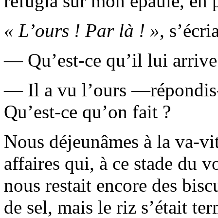
réfugia sur mon épaule, en p
« L’ours ! Par là ! »
, s’écri
— Qu’est-ce qu’il lui arri
— Il a vu l’ours —répondis
Qu’est-ce qu’on fait ?
Nous déjeunâmes à la va-vi
affaires qui, à ce stade du v
nous restait encore des bisc
de sel, mais le riz s’était te