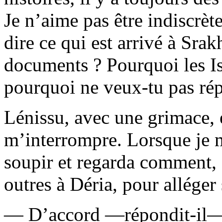
Je n’aime pas être indiscrèt
dire ce qui est arrivé à Sra
documents ? Pourquoi les Ist
pourquoi ne veux-tu pas rép
Lénissu, avec une grimace, é
m’interrompre. Lorsque je m
soupir et regarda comment, 
outres à Déria, pour alléger 
— D’accord —répondit-il—. 