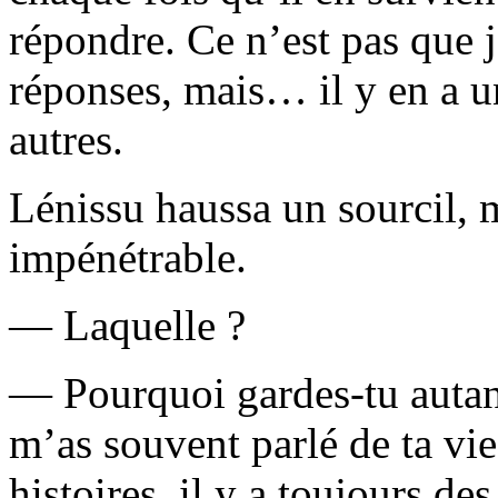
répondre. Ce n’est pas que j
réponses, mais… il y en a u
autres.
Lénissu haussa un sourcil,
impénétrable.
— Laquelle ?
— Pourquoi gardes-tu autant
m’as souvent parlé de ta vie
histoires, il y a toujours d