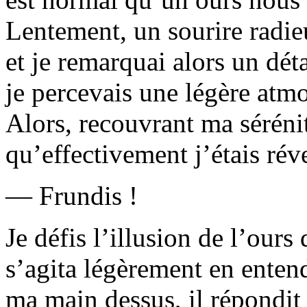
Lentement, un sourire radieu
et je remarquai alors un déta
je percevais une légère atm
Alors, recouvrant ma séréni
qu’effectivement j’étais réve
— Frundis !
Je défis l’illusion de l’our
s’agita légèrement en entend
ma main dessus, il répondit 