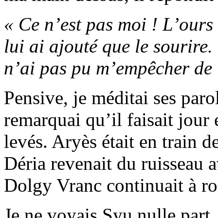
« Ce n’est pas moi ! L’ours 
lui ai ajouté que le sourire
n’ai pas pu m’empêcher de 
Pensive, je méditai ses paro
remarquai qu’il faisait jour 
levés. Aryès était en train d
Déria revenait du ruisseau a
Dolgy Vranc continuait à ron
Je ne voyais Syu nulle part