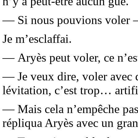
n’y a peut-être aucun gué.
— Si nous pouvions voler —
Je m’esclaffai.
— Aryès peut voler, ce n’est
— Je veux dire, voler avec 
lévitation, c’est trop… artifi
— Mais cela n’empêche pas 
répliqua Aryès avec un gran