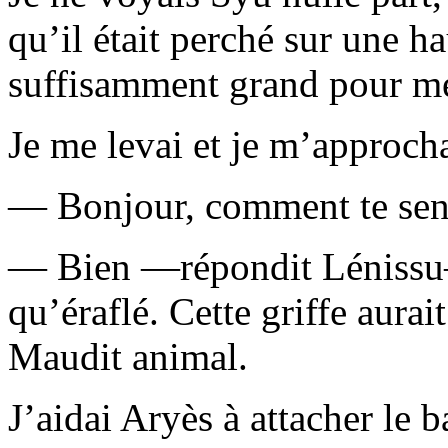
qu’il était perché sur une h
suffisamment grand pour mér
Je me levai et je m’approch
— Bonjour, comment te sen
— Bien —répondit Lénissu—
qu’éraflé. Cette griffe aurai
Maudit animal.
J’aidai Aryès à attacher le 