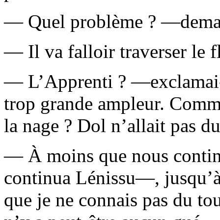
— Quel problème ? —dema
— Il va falloir traverser le f
— L’Apprenti ? —exclamai-j
trop grande ampleur. Commen
la nage ? Dol n’allait pas du
— À moins que nous contin
continua Lénissu—, jusqu’à
que je ne connais pas du tou