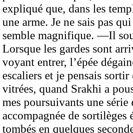
expliqué que, dans les temple
une arme. Je ne sais pas qui
semble magnifique. —Il sour
Lorsque les gardes sont arriv
voyant entrer, l’épée dégain
escaliers et je pensais sorti
vitrées, quand Srakhi a pous
mes poursuivants une série 
accompagnée de sortilèges
tombés en quelques secondes