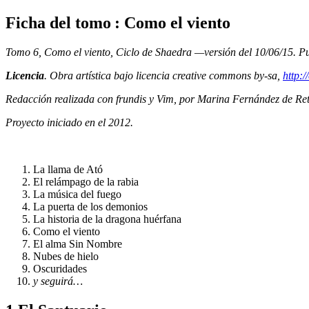
Ficha del tomo : Como el viento
Tomo 6, Como el viento, Ciclo de Shaedra —versión del 10/06/15. Pu
Licencia
. Obra artística bajo licencia creative commons by-sa,
http:/
Redacción realizada con frundis y Vim, por Marina Fernández de Re
Proyecto iniciado en el 2012.
La llama de Ató
El relámpago de la rabia
La música del fuego
La puerta de los demonios
La historia de la dragona huérfana
Como el viento
El alma Sin Nombre
Nubes de hielo
Oscuridades
y seguirá…