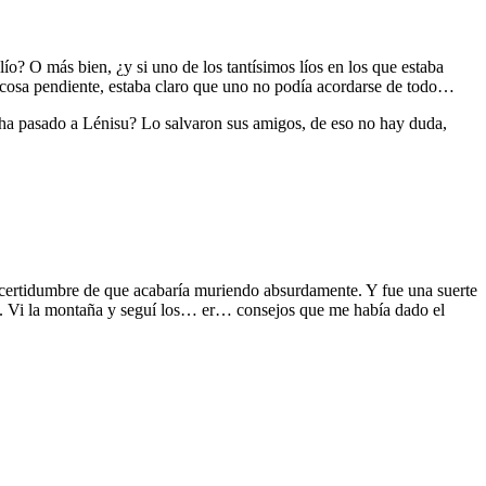
o? O más bien, ¿y si uno de los tantísimos líos en los que estaba
a cosa pendiente, estaba claro que uno no podía acordarse de todo…
 ha pasado a Lénisu? Lo salvaron sus amigos, de eso no hay duda,
ertidumbre de que acabaría muriendo absurdamente. Y fue una suerte
o. Vi la montaña y seguí los… er… consejos que me había dado el