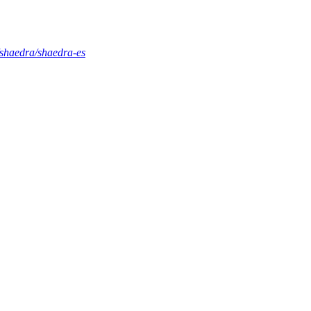
r/shaedra/shaedra-es