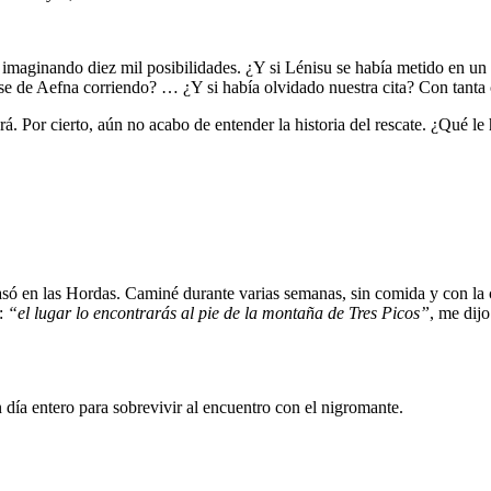
maginando diez mil posibilidades. ¿Y si Lénisu se había metido en un lí
rse de Aefna corriendo? … ¿Y si había olvidado nuestra cita? Con tant
Por cierto, aún no acabo de entender la historia del rescate. ¿Qué le
 en las Hordas. Caminé durante varias semanas, sin comida y con la c
h:
“el lugar lo encontrarás al pie de la montaña de Tres Picos”
, me dij
día entero para sobrevivir al encuentro con el nigromante.