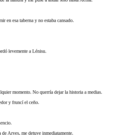
 en esa taberna y no estaba cansado.
ordó levemente a Lénisu.
lquier momento. No querría dejar la historia a medias.
dor y fruncí el ceño.
encio.
ada de Aryes, me detuve inmediatamente.