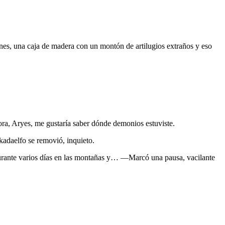
jines, una caja de madera con un montón de artilugios extraños y eso
ora, Aryes, me gustaría saber dónde demonios estuviste.
kadaelfo se removió, inquieto.
durante varios días en las montañas y… —Marcó una pausa, vacilante