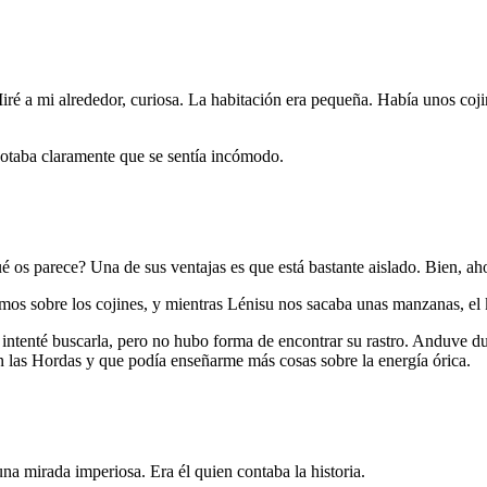
 Miré a mi alrededor, curiosa. La habitación era pequeña. Había unos co
aba claramente que se sentía incómodo.
 os parece? Una de sus ventajas es que está bastante aislado. Bien, ah
amos sobre los cojines, y mientras Lénisu nos sacaba unas manzanas, el 
 intenté buscarla, pero no hubo forma de encontrar su rastro. Anduve 
 las Hordas y que podía enseñarme más cosas sobre la energía órica.
 mirada imperiosa. Era él quien contaba la historia.