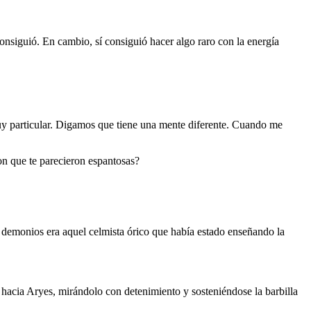
onsiguió. En cambio, sí consiguió hacer algo raro con la energía
 particular. Digamos que tiene una mente diferente. Cuando me
on que te parecieron espantosas?
n demonios era aquel celmista órico que había estado enseñando la
 hacia Aryes, mirándolo con detenimiento y sosteniéndose la barbilla