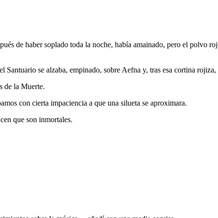
spués de haber soplado toda la noche, había amainado, pero el polvo ro
el Santuario se alzaba, empinado, sobre Aefna y, tras esa cortina rojiza
s de la Muerte.
bamos con cierta impaciencia a que una silueta se aproximara.
cen que son inmortales.