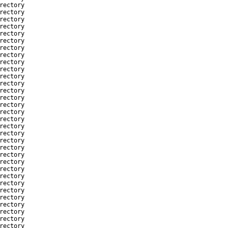
rectory
rectory
rectory
rectory
rectory
rectory
rectory
rectory
rectory
rectory
rectory
rectory
rectory
rectory
rectory
rectory
rectory
rectory
rectory
rectory
rectory
rectory
rectory
rectory
rectory
rectory
rectory
rectory
rectory
rectory
rectory
rectory