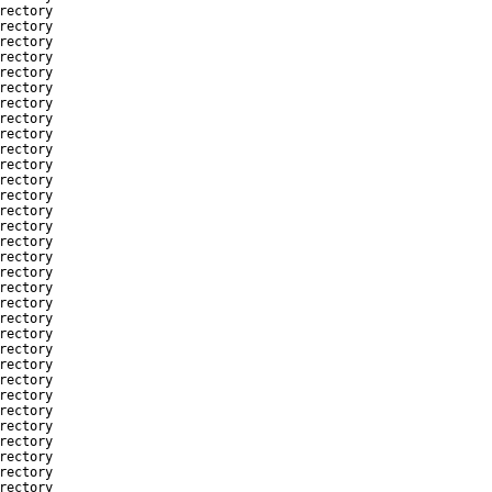
rectory
rectory
rectory
rectory
rectory
rectory
rectory
rectory
rectory
rectory
rectory
rectory
rectory
rectory
rectory
rectory
rectory
rectory
rectory
rectory
rectory
rectory
rectory
rectory
rectory
rectory
rectory
rectory
rectory
rectory
rectory
rectory