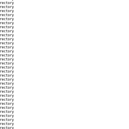
rectory
rectory
rectory
rectory
rectory
rectory
rectory
rectory
rectory
rectory
rectory
rectory
rectory
rectory
rectory
rectory
rectory
rectory
rectory
rectory
rectory
rectory
rectory
rectory
rectory
rectory
rectory
rectory
rectory
rectory
rectory
rectory