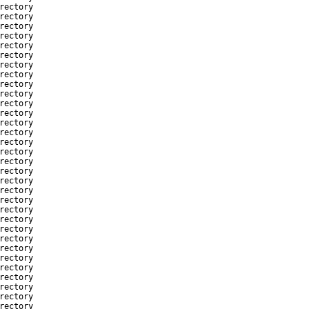
rectory
rectory
rectory
rectory
rectory
rectory
rectory
rectory
rectory
rectory
rectory
rectory
rectory
rectory
rectory
rectory
rectory
rectory
rectory
rectory
rectory
rectory
rectory
rectory
rectory
rectory
rectory
rectory
rectory
rectory
rectory
rectory