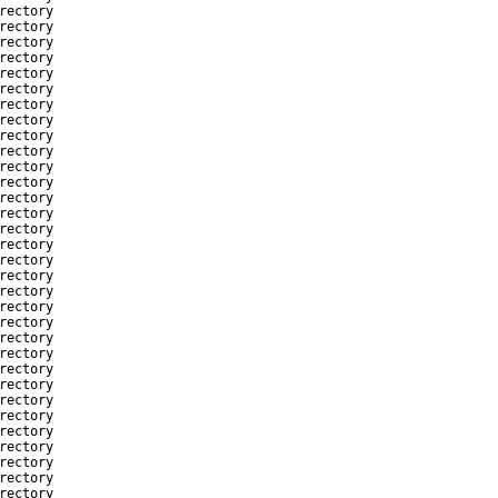
rectory
rectory
rectory
rectory
rectory
rectory
rectory
rectory
rectory
rectory
rectory
rectory
rectory
rectory
rectory
rectory
rectory
rectory
rectory
rectory
rectory
rectory
rectory
rectory
rectory
rectory
rectory
rectory
rectory
rectory
rectory
rectory