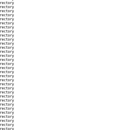
rectory
rectory
rectory
rectory
rectory
rectory
rectory
rectory
rectory
rectory
rectory
rectory
rectory
rectory
rectory
rectory
rectory
rectory
rectory
rectory
rectory
rectory
rectory
rectory
rectory
rectory
rectory
rectory
rectory
rectory
rectory
rectory