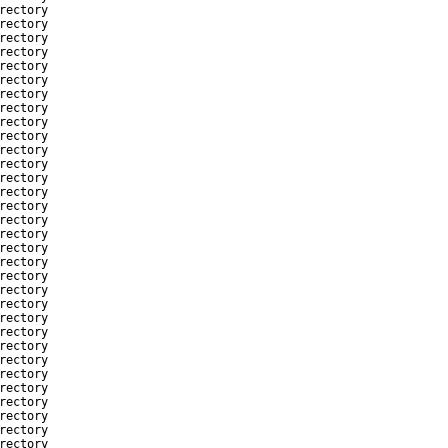
rectory
rectory
rectory
rectory
rectory
rectory
rectory
rectory
rectory
rectory
rectory
rectory
rectory
rectory
rectory
rectory
rectory
rectory
rectory
rectory
rectory
rectory
rectory
rectory
rectory
rectory
rectory
rectory
rectory
rectory
rectory
rectory